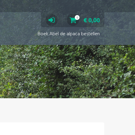
0
€
0,00
Boek Abel de alpaca bestellen