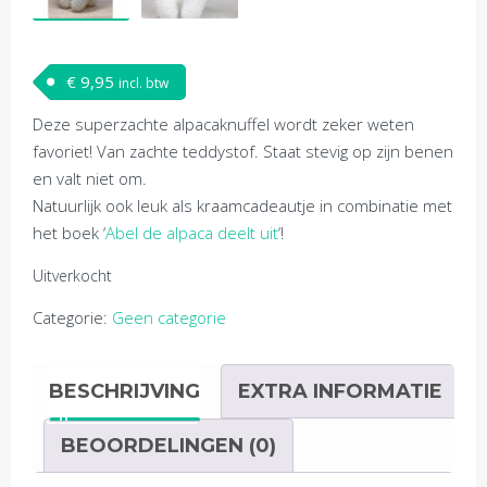
€
9,95
incl. btw
Deze superzachte alpacaknuffel wordt zeker weten
favoriet! Van zachte teddystof. Staat stevig op zijn benen
en valt niet om.
Natuurlijk ook leuk als kraamcadeautje in combinatie met
het boek ‘
Abel de alpaca deelt uit
‘!
Uitverkocht
Categorie:
Geen categorie
BESCHRIJVING
EXTRA INFORMATIE
BEOORDELINGEN (0)