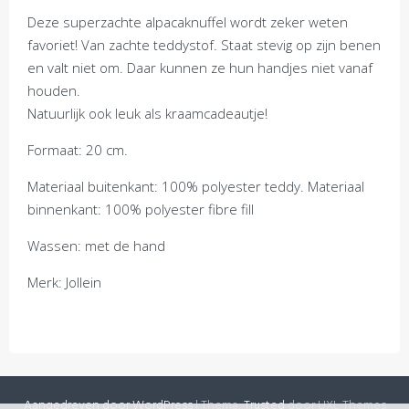
Deze superzachte alpacaknuffel wordt zeker weten
favoriet! Van zachte teddystof. Staat stevig op zijn benen
en valt niet om. Daar kunnen ze hun handjes niet vanaf
houden.
Natuurlijk ook leuk als kraamcadeautje!
Formaat: 20 cm.
Materiaal buitenkant: 100% polyester teddy. Materiaal
binnenkant: 100% polyester fibre fill
Wassen: met de hand
Merk: Jollein
Aangedreven door WordPress
|
Thema:
Trusted
door UXL Themes